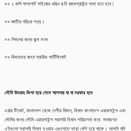
=> ২ কপি পাসপোর্ট সাইজের রঙিন ছবি ব্যাকগ্রাউন্ড সাদা হতে হবে।
=> জাতীয় পরিচয় পত্র।
=> শিশুদের জন্য জন্ম সনদ
=> বিবাহদের জন্য ম্যারিড সার্টিফিকেট
সৌদি উমরাহ ভিসা হয়ে গেলে আপনার যা যা দরকার হবে
এয়ার টিকেট, বাংলাদেশ থেকে দেশীয় বিমান, বিমান বাংলাদেশ এয়ারলাইন্স এবং
সৌদির জন্য সৌদি এয়ারলাইন্স সরাসরি বিমান পরিচালনা করে. সাধারণত
এইগুলো সরাসরি বিমান হওয়ায় এগুলোতে ভাড়া বেশি হয়ে থাকে। আপনি যদি