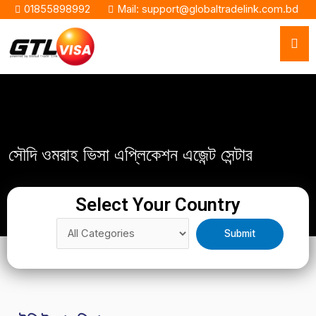
01855898992
Mail: support@globaltradelink.com.bd
সৌদি ওমরাহ ভিসা এপ্লিকেশন এজেন্ট সেন্টার
Select Your Country