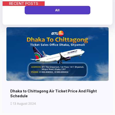
RECENT POSTS
All
Dhaka to Chittagong Air Ticket Price And Flight
Schedule
13 August 2024