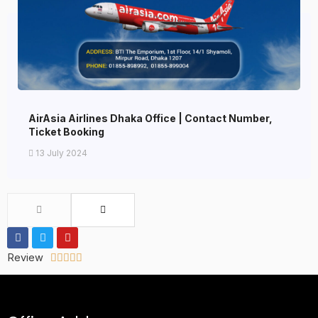
AirAsia Airlines Dhaka Office | Contact Number,
Ticket Booking
13 July 2024
Review




