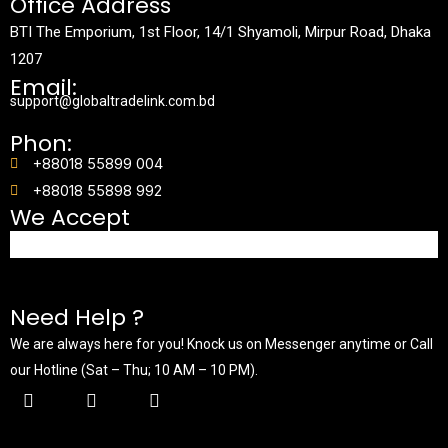
Office Address
BTI The Emporium, 1st Floor, 14/1 Shyamoli, Mirpur Road, Dhaka
1207
Email:
support@globaltradelink.com.bd
Phon:
+88018 55899 004
+88018 55898 992
We Accept
Need Help ?
We are always here for you! Knock us on Messenger anytime or Call
our Hotline (Sat – Thu; 10 AM – 10 PM).